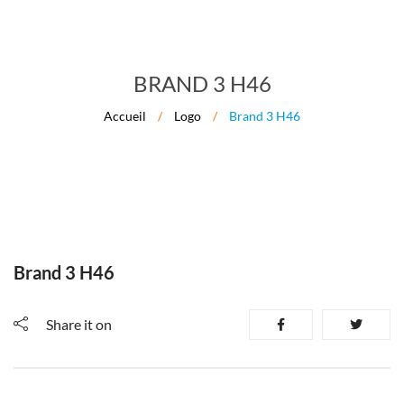
BRAND 3 H46
Accueil
/
Logo
/
Brand 3 H46
Brand 3 H46
Share it on