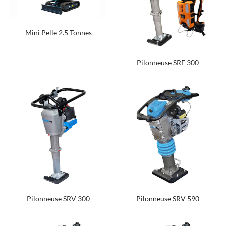
Mini Pelle 2.5 Tonnes
Pilonneuse SRE 300
Pilonneuse SRV 300
Pilonneuse SRV 590