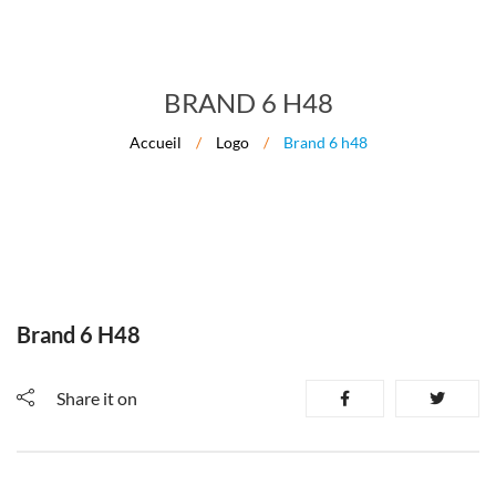
BRAND 6 H48
Accueil
/
Logo
/
Brand 6 h48
Brand 6 H48
Share it on