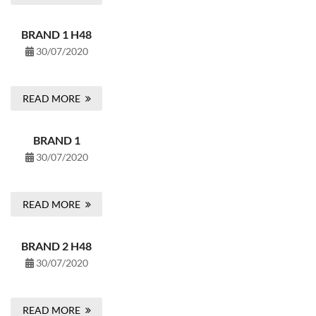
BRAND 1 H48
30/07/2020
READ MORE
BRAND 1
30/07/2020
READ MORE
BRAND 2 H48
30/07/2020
READ MORE