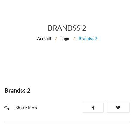
BRANDSS 2
Accueil
/
Logo
/
Brandss 2
Brandss 2
Share it on