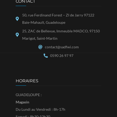
CONTACT
50, rue Ferdinand Forest – ZI de Jarry 97122
Baie-Mahault, Guadeloupe
25, ZAC de Bellevue, Immeuble MADCO, 97150
Marigot, Saint-Martin
contact@sadfwi.com
0590 26 97 97
HORAIRES
GUADELOUPE :
Magasin
Du Lundi au Vendredi : 8h-17h
Samedi : 8h30-12h30