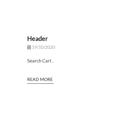
Header
19/10/2020
Search Cart .
READ MORE