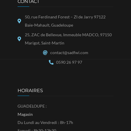
CONTACT
50, rue Ferdinand Forest – ZI de Jarry 97122
Baie-Mahault, Guadeloupe
25, ZAC de Bellevue, Immeuble MADCO, 97150
Marigot, Saint-Martin
contact@sadfwi.com
0590 26 97 97
HORAIRES
GUADELOUPE :
Magasin
Du Lundi au Vendredi : 8h-17h
Samedi : 8h30-12h30