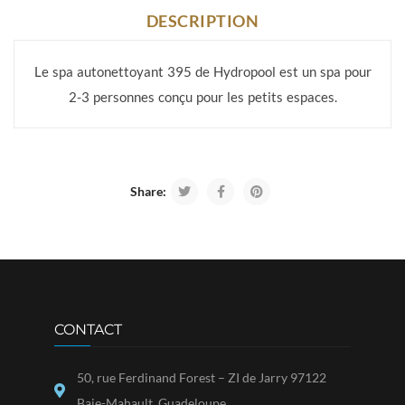
DESCRIPTION
Le spa autonettoyant 395 de Hydropool est un spa pour
2-3 personnes conçu pour les petits espaces.
Share:
CONTACT
50, rue Ferdinand Forest – ZI de Jarry 97122
Baie-Mahault, Guadeloupe