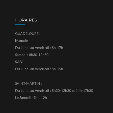
HORAIRES
GUADELOUPE :
Magasin
Du Lundi au Vendredi : 8h-17h
Samedi : 8h30-12h30
SA.V.
Du Lundi au Vendredi : 8h-15h
SAINT-MARTIN :
Du Lundi au Vendredi : 8h30-12h30 et 14h-17h30
Le Samedi : 9h – 12h