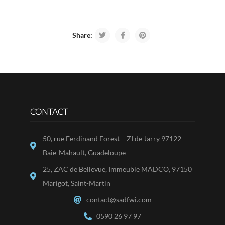
Share:
CONTACT
50, rue Ferdinand Forest – ZI de Jarry 97122
Baie-Mahault, Guadeloupe
25, ZAC de Bellevue, Immeuble MADCO, 97150
Marigot, Saint-Martin
contact@sadfwi.com
0590 26 97 97