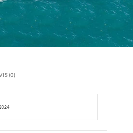
VIS (0)
2024